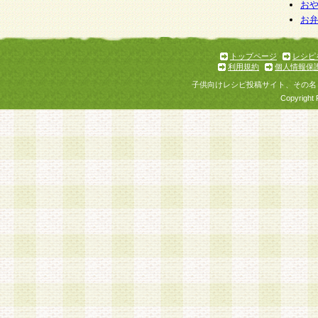
お
お
トップページ
レシピ
利用規約
個人情報保
子供向けレシピ投稿サイト、その名
Copyright 