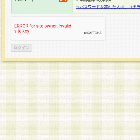
※ 半角英数字20文字以内
⇒パスワードを忘れた人は、コチ