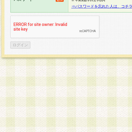
※ 半角英数字20文字以内
⇒パスワードを忘れた人は、コチ