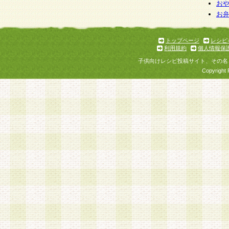
お
お
トップページ
レシピ
利用規約
個人情報保
子供向けレシピ投稿サイト、その名
Copyright 