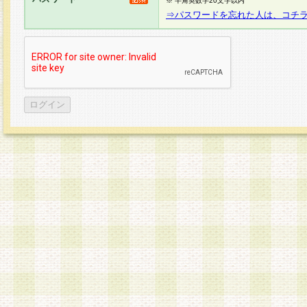
※ 半角英数字20文字以内
⇒パスワードを忘れた人は、コチ