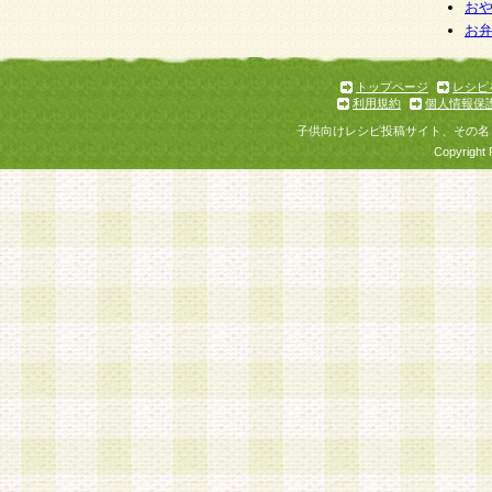
お
お
トップページ
レシピ
利用規約
個人情報保
子供向けレシピ投稿サイト、その名
Copyright 