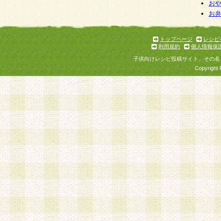
お
お
トップページ
レシピ
利用規約
個人情報保
子供向けレシピ投稿サイト、その名
Copyright 