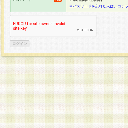
※ 半角英数字20文字以内
⇒パスワードを忘れた人は、コチ