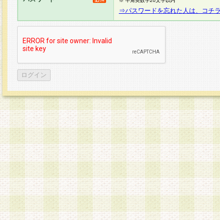
※ 半角英数字20文字以内
⇒パスワードを忘れた人は、コチ