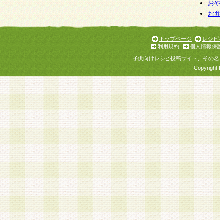
お
お
トップページ
レシピ
利用規約
個人情報保
子供向けレシピ投稿サイト、その名
Copyright 