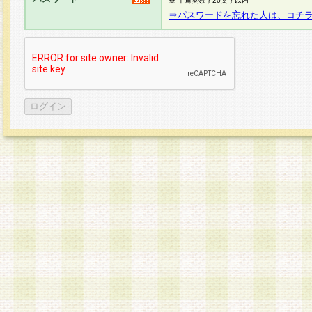
※ 半角英数字20文字以内
⇒パスワードを忘れた人は、コチ