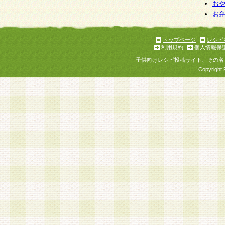
お
お
トップページ
レシピ
利用規約
個人情報保
子供向けレシピ投稿サイト、その名
Copyright 