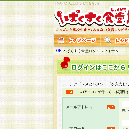
子供向けかんたんレシピの食育サイト
TOP
>
ぱくすく食堂ログインフォーム
メールアドレスとパスワードを入力し
このアイコンが付いている項目は
メールアドレス
例）ab
パスワード