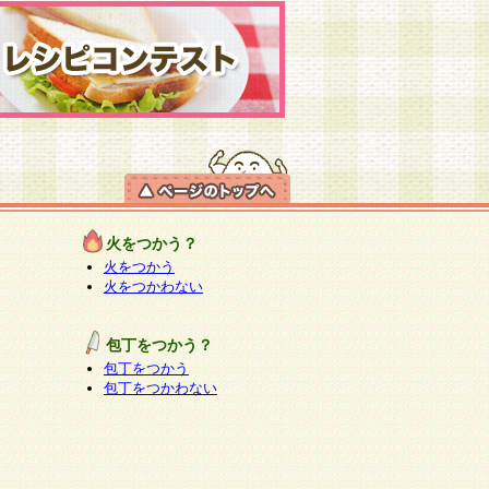
火をつかう？
火をつかう
火をつかわない
包丁をつかう？
包丁をつかう
包丁をつかわない