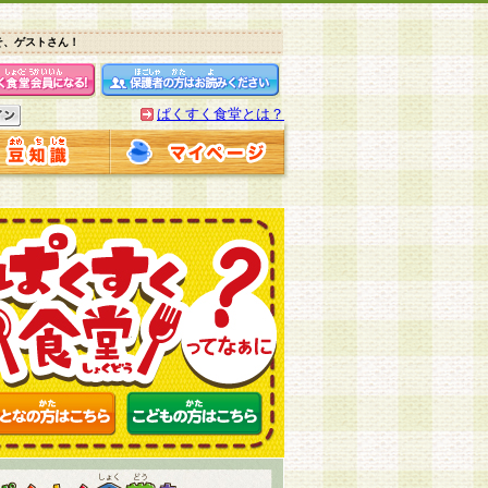
そ、ゲストさん！
ぱくすく食堂とは？