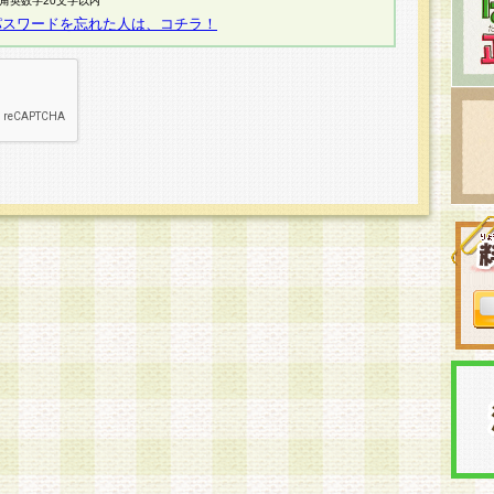
半角英数字20文字以内
パスワードを忘れた人は、コチラ！