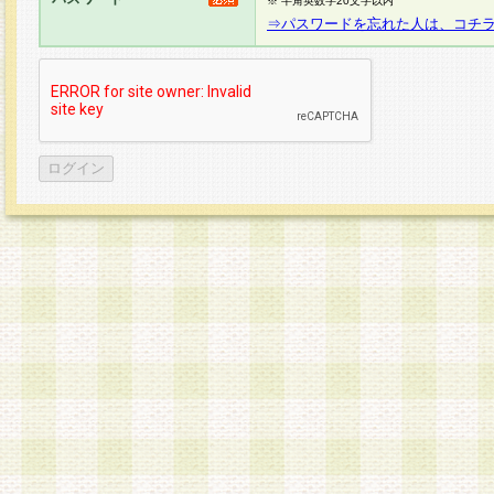
※ 半角英数字20文字以内
⇒パスワードを忘れた人は、コチ