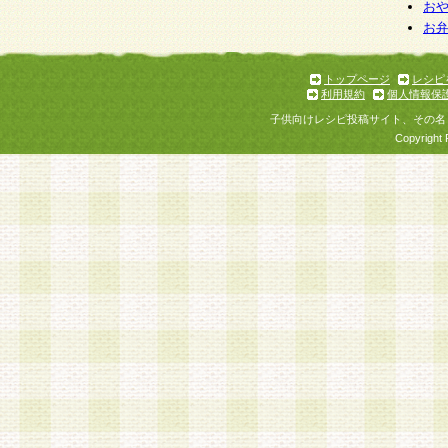
お
お
トップページ
レシピ
利用規約
個人情報保
子供向けレシピ投稿サイト、その名
Copyright 