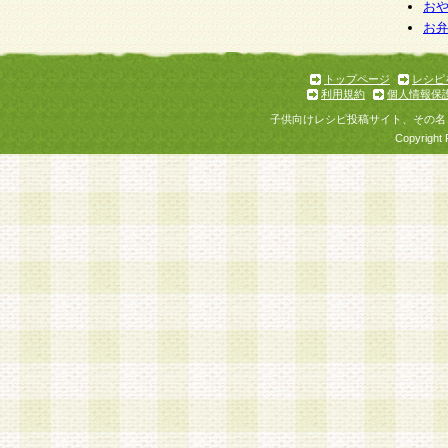
お
お
トップページ
レシピ
利用規約
個人情報保
子供向けレシピ投稿サイト、その名
Copyright 