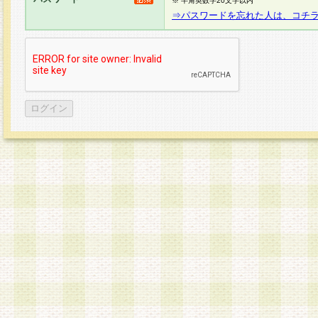
※ 半角英数字20文字以内
⇒パスワードを忘れた人は、コチ