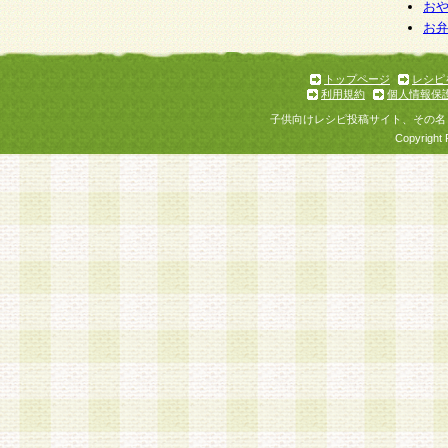
お
お
トップページ
レシピ
利用規約
個人情報保
子供向けレシピ投稿サイト、その名
Copyright 