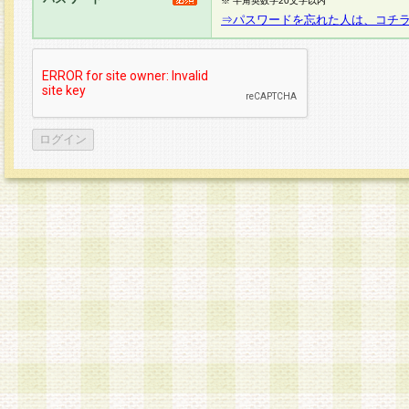
※ 半角英数字20文字以内
⇒パスワードを忘れた人は、コチ