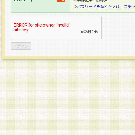
※ 半角英数字20文字以内
⇒パスワードを忘れた人は、コチ