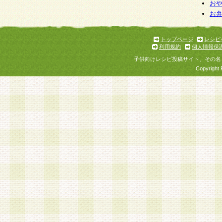
お
お
トップページ
レシピ
利用規約
個人情報保
子供向けレシピ投稿サイト、その名
Copyright 