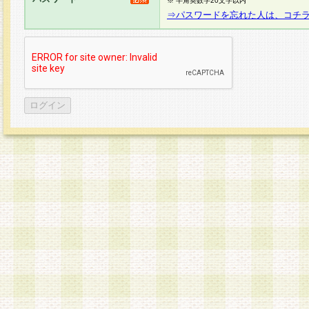
※ 半角英数字20文字以内
⇒パスワードを忘れた人は、コチ