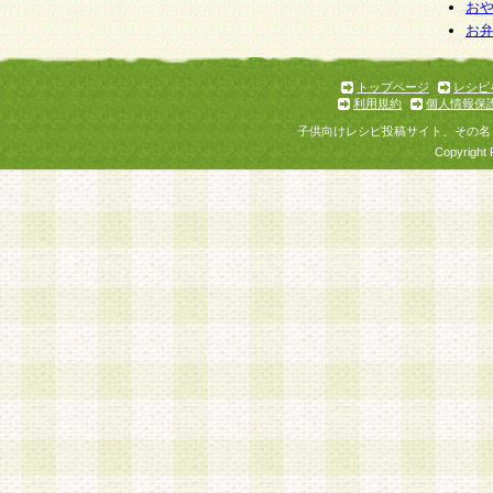
お
お
トップページ
レシピ
利用規約
個人情報保
子供向けレシピ投稿サイト、その名
Copyright 