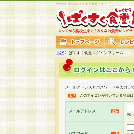
子供向けかんたんレシピの食育サイト
TOP
>
ぱくすく食堂ログインフォーム
メールアドレスとパスワードを入力し
このアイコンが付いている項目は
メールアドレス
例）ab
パスワード