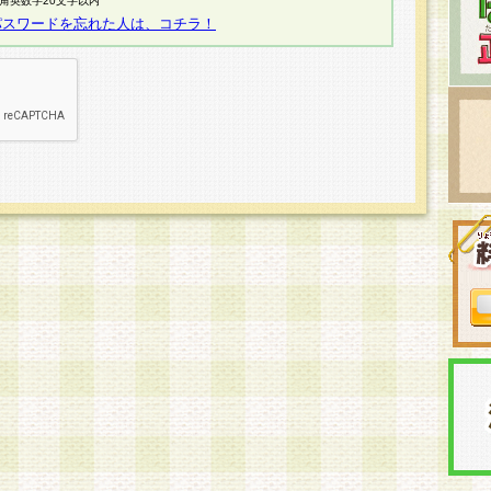
半角英数字20文字以内
パスワードを忘れた人は、コチラ！