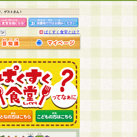
そ、ゲストさん！
ぱくすく食堂とは？