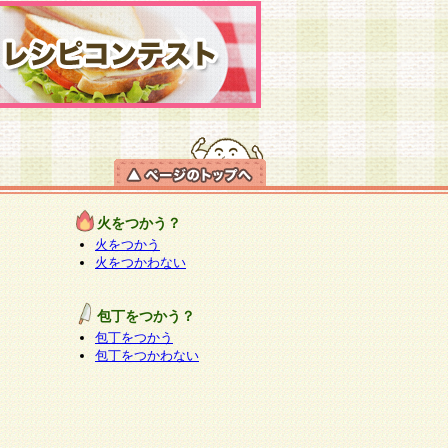
火をつかう？
火をつかう
火をつかわない
包丁をつかう？
包丁をつかう
包丁をつかわない