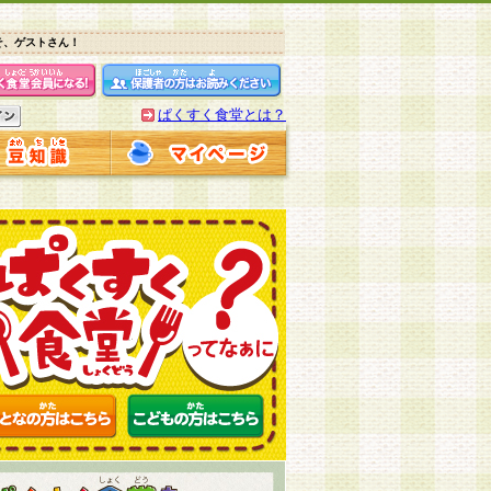
そ、ゲストさん！
ぱくすく食堂とは？