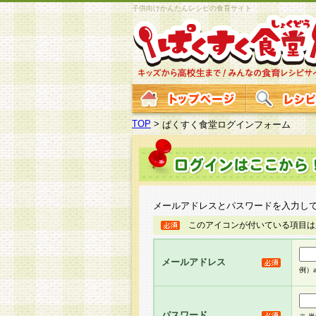
子供向けかんたんレシピの食育サイト
TOP
>
ぱくすく食堂ログインフォーム
メールアドレスとパスワードを入力し
このアイコンが付いている項目は
メールアドレス
例）ab
パスワード