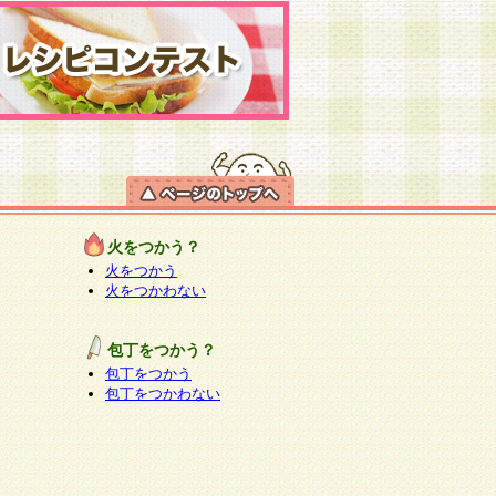
火をつかう？
火をつかう
火をつかわない
包丁をつかう？
包丁をつかう
包丁をつかわない