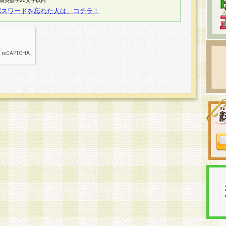
半角英数字20文字以内
パスワードを忘れた人は、コチラ！