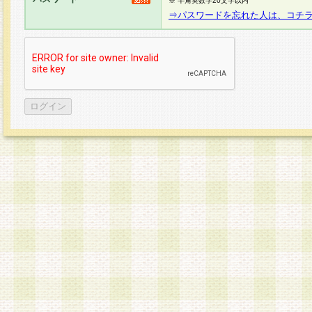
※ 半角英数字20文字以内
⇒パスワードを忘れた人は、コチ