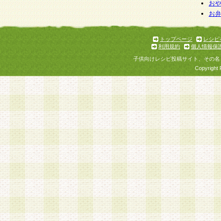
お
お
トップページ
レシピ
利用規約
個人情報保
子供向けレシピ投稿サイト、その名
Copyright 