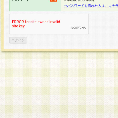
※ 半角英数字20文字以内
⇒パスワードを忘れた人は、コチ