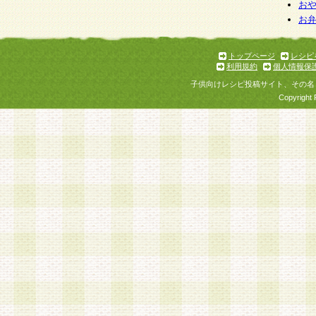
お
お
トップページ
レシピ
利用規約
個人情報保
子供向けレシピ投稿サイト、その名
Copyright 