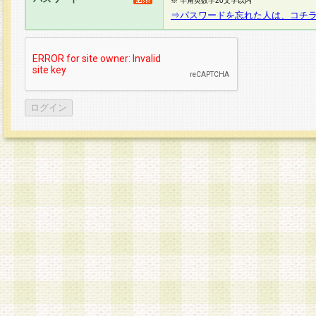
※ 半角英数字20文字以内
⇒パスワードを忘れた人は、コチ