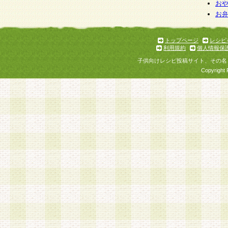
お
お
トップページ
レシピ
利用規約
個人情報保
子供向けレシピ投稿サイト、その名
Copyright 