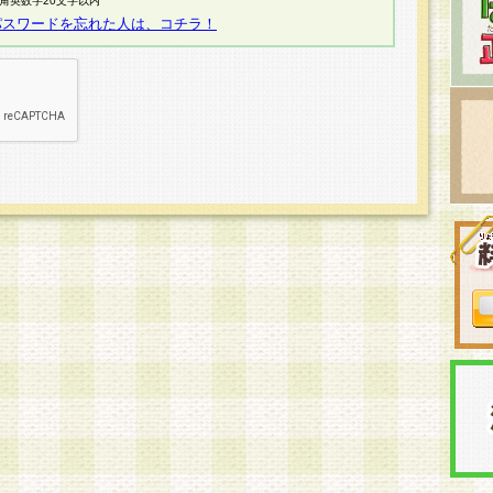
半角英数字20文字以内
パスワードを忘れた人は、コチラ！