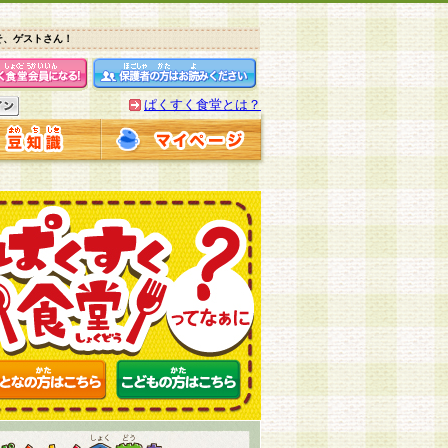
そ、ゲストさん！
ぱくすく食堂とは？