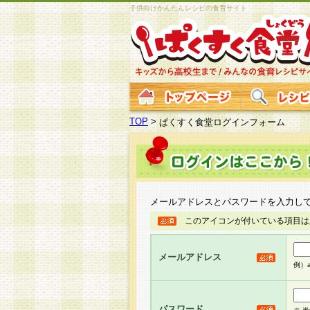
子供向けかんたんレシピの食育サイト
TOP
>
ぱくすく食堂ログインフォーム
メールアドレスとパスワードを入力し
このアイコンが付いている項目は
メールアドレス
例）ab
パスワード