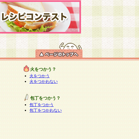
火をつかう？
火をつかう
火をつかわない
包丁をつかう？
包丁をつかう
包丁をつかわない