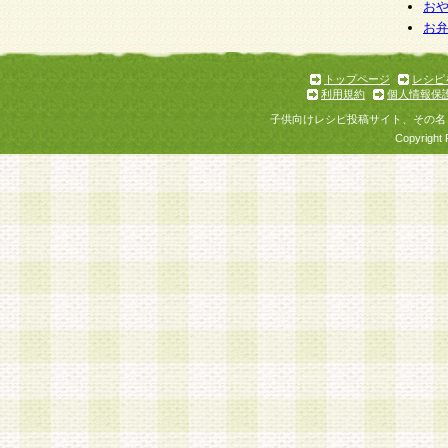
お
お
トップページ
レシピ
利用規約
個人情報保
子供向けレシピ投稿サイト、その名
Copyright 