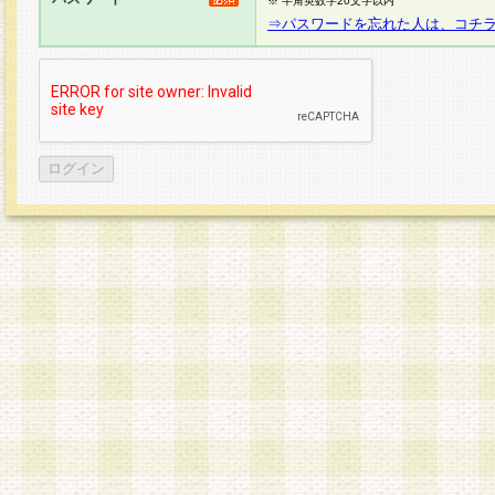
※ 半角英数字20文字以内
⇒パスワードを忘れた人は、コチ