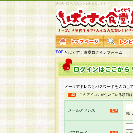
子供向けかんたんレシピの食育サイト
TOP
>
ぱくすく食堂ログインフォーム
メールアドレスとパスワードを入力し
このアイコンが付いている項目は
メールアドレス
例）ab
パスワード