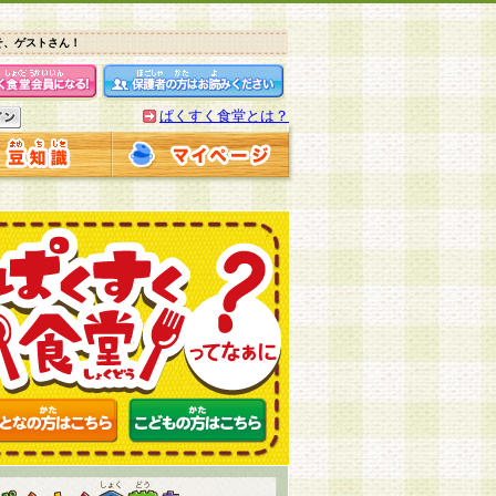
そ、ゲストさん！
ぱくすく食堂とは？