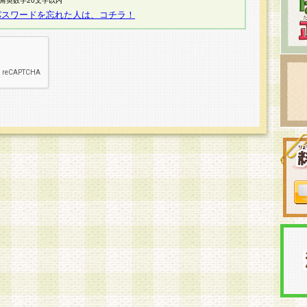
半角英数字20文字以内
パスワードを忘れた人は、コチラ！