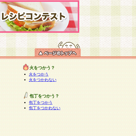
火をつかう？
火をつかう
火をつかわない
包丁をつかう？
包丁をつかう
包丁をつかわない