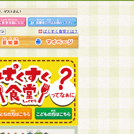
そ、ゲストさん！
ぱくすく食堂とは？