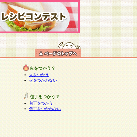
火をつかう？
火をつかう
火をつかわない
包丁をつかう？
包丁をつかう
包丁をつかわない