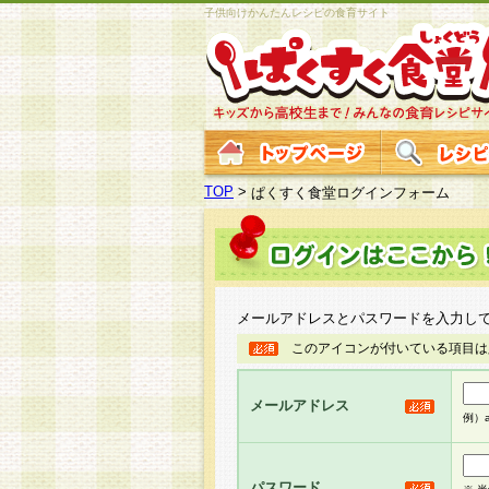
子供向けかんたんレシピの食育サイト
TOP
>
ぱくすく食堂ログインフォーム
メールアドレスとパスワードを入力し
このアイコンが付いている項目は
メールアドレス
例）ab
パスワード