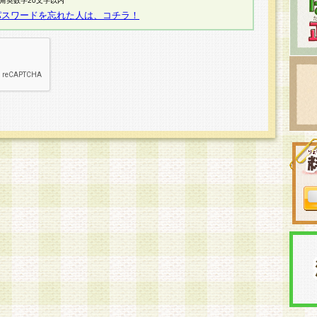
半角英数字20文字以内
パスワードを忘れた人は、コチラ！