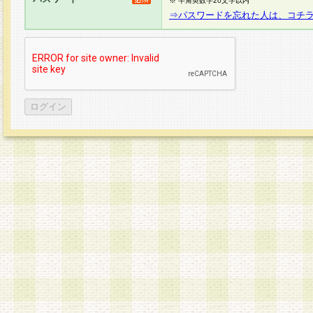
※ 半角英数字20文字以内
⇒パスワードを忘れた人は、コチ