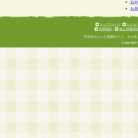
お
お
トップページ
レシピ
利用規約
個人情報保
子供向けレシピ投稿サイト、その名
Copyright 