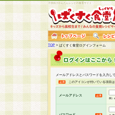
子供向けかんたんレシピの食育サイト
TOP
>
ぱくすく食堂ログインフォーム
メールアドレスとパスワードを入力し
このアイコンが付いている項目は
メールアドレス
例）ab
パスワード