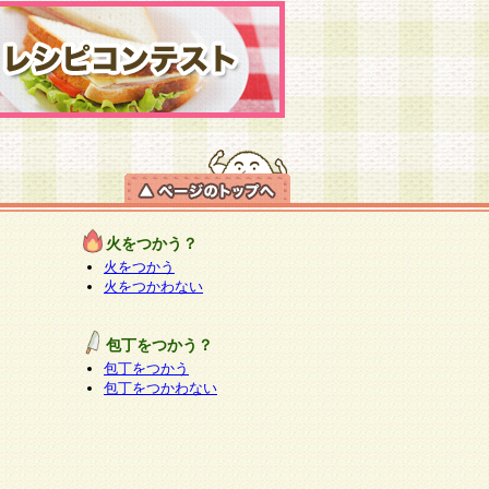
火をつかう？
火をつかう
火をつかわない
包丁をつかう？
包丁をつかう
包丁をつかわない