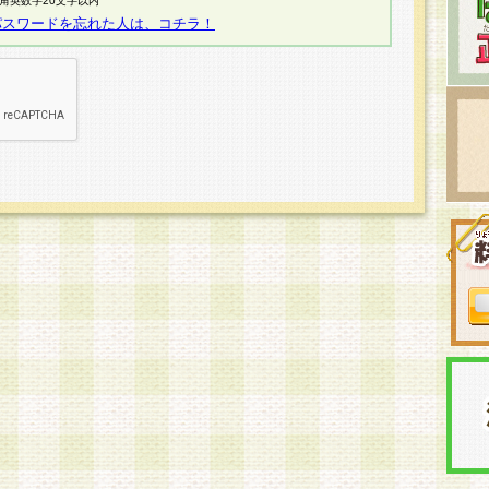
半角英数字20文字以内
パスワードを忘れた人は、コチラ！