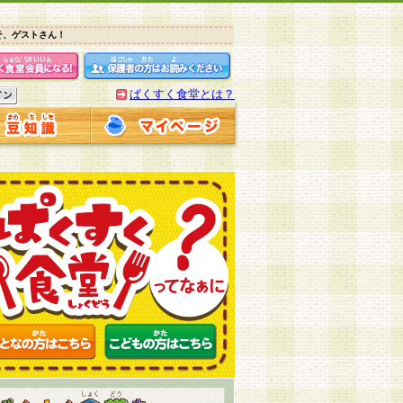
そ、ゲストさん！
ぱくすく食堂とは？