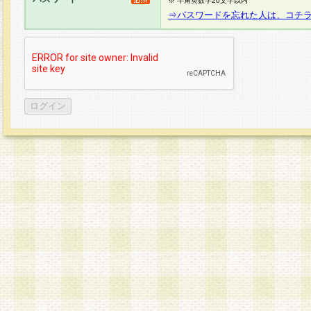
※ 半角英数字20文字以内
⇒パスワードを忘れた人は、コチ