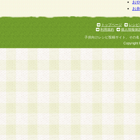
お
お
トップページ
レシピ
利用規約
個人情報保
子供向けレシピ投稿サイト、その名
Copyright 