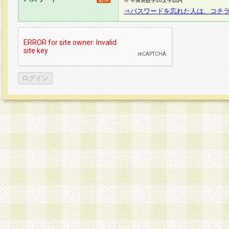
※ 半角英数字20文字以内
⇒パスワードを忘れた人は、コチ