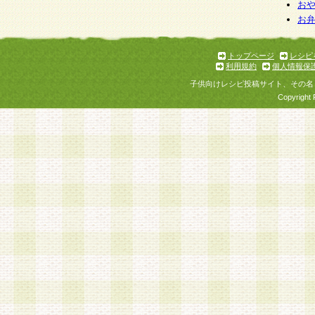
お
お
トップページ
レシピ
利用規約
個人情報保
子供向けレシピ投稿サイト、その名
Copyright 