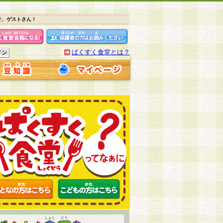
そ、ゲストさん！
ぱくすく食堂とは？