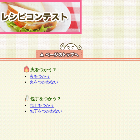
火をつかう？
火をつかう
火をつかわない
包丁をつかう？
包丁をつかう
包丁をつかわない