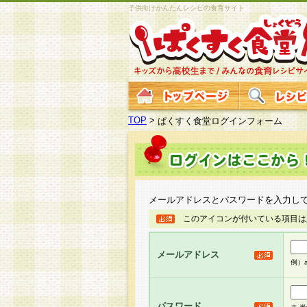
子供向けかんたんレシピの食育サイト
TOP
>
ぱくすく食堂ログインフォーム
メールアドレスとパスワードを入力し
このアイコンが付いている項目は
メールアドレス
例）ab
パスワード