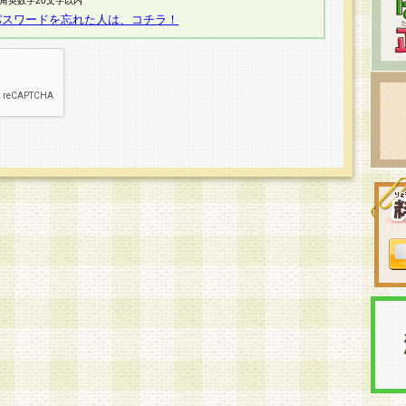
半角英数字20文字以内
パスワードを忘れた人は、コチラ！