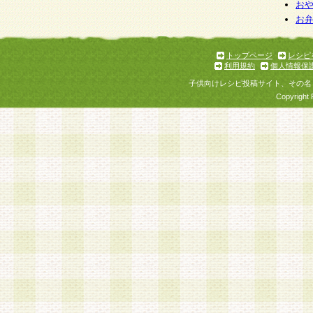
お
お
トップページ
レシピ
利用規約
個人情報保
子供向けレシピ投稿サイト、その名
Copyright 