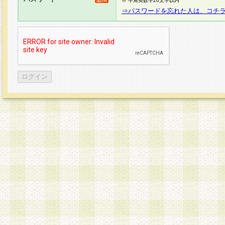
※ 半角英数字20文字以内
⇒パスワードを忘れた人は、コチ