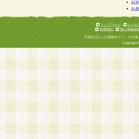
お
お
トップページ
レシピ
利用規約
個人情報保
子供向けレシピ投稿サイト、その名
Copyright 