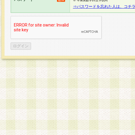
※ 半角英数字20文字以内
⇒パスワードを忘れた人は、コチ