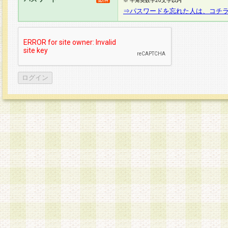
※ 半角英数字20文字以内
⇒パスワードを忘れた人は、コチ