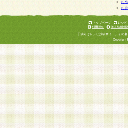
お
お
トップページ
レシピ
利用規約
個人情報保
子供向けレシピ投稿サイト、その名
Copyright 