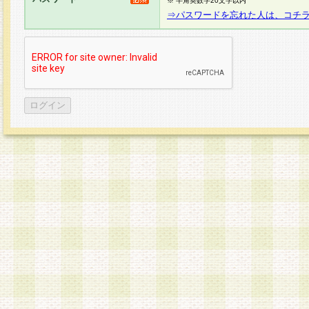
※ 半角英数字20文字以内
⇒パスワードを忘れた人は、コチ