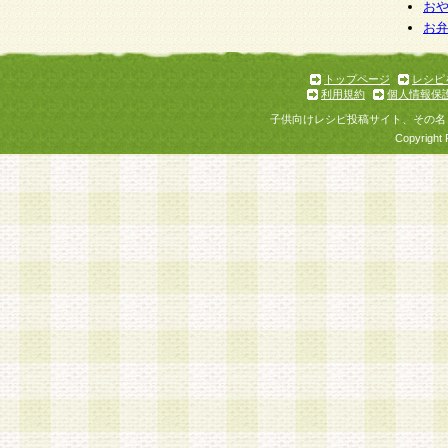
お
お
トップページ
レシピ
利用規約
個人情報保
子供向けレシピ投稿サイト、その名
Copyright 