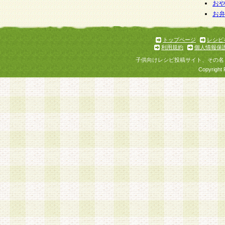
お
お
トップページ
レシピ
利用規約
個人情報保
子供向けレシピ投稿サイト、その名
Copyright 