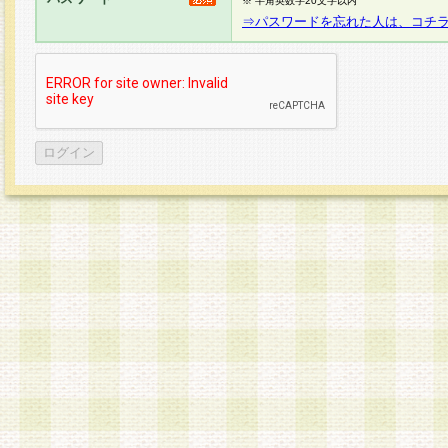
※ 半角英数字20文字以内
⇒パスワードを忘れた人は、コチ