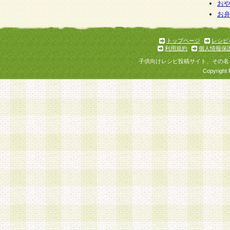
お
お
トップページ
レシピ
利用規約
個人情報保
子供向けレシピ投稿サイト、その名
Copyright 