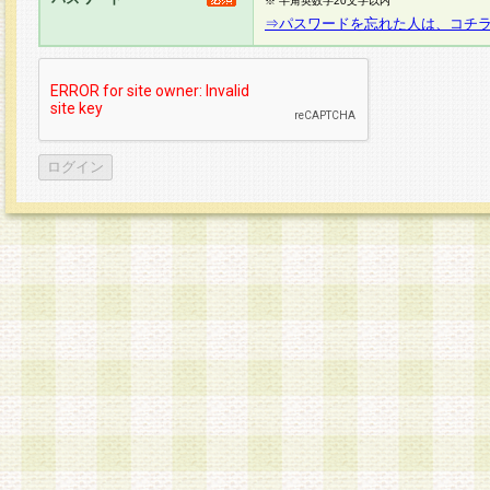
※ 半角英数字20文字以内
⇒パスワードを忘れた人は、コチ