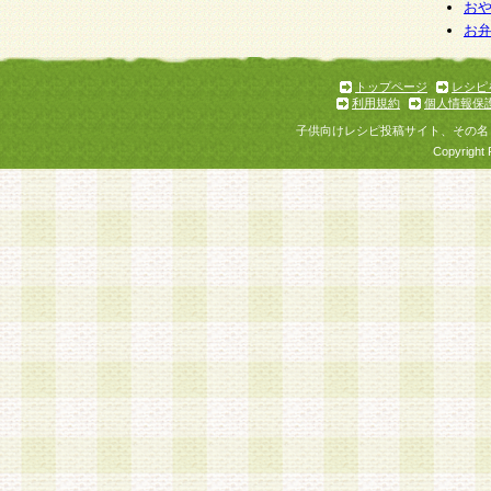
お
お
トップページ
レシピ
利用規約
個人情報保
子供向けレシピ投稿サイト、その名
Copyright 