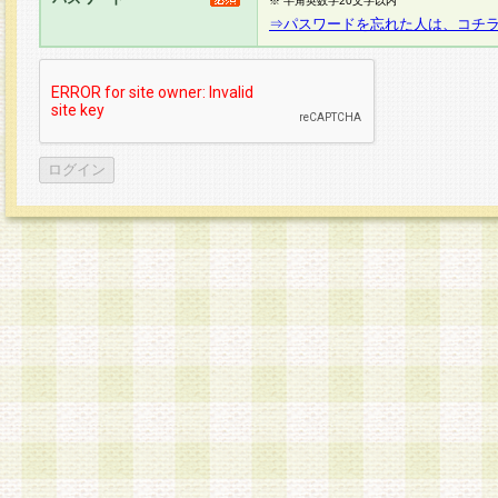
※ 半角英数字20文字以内
⇒パスワードを忘れた人は、コチ