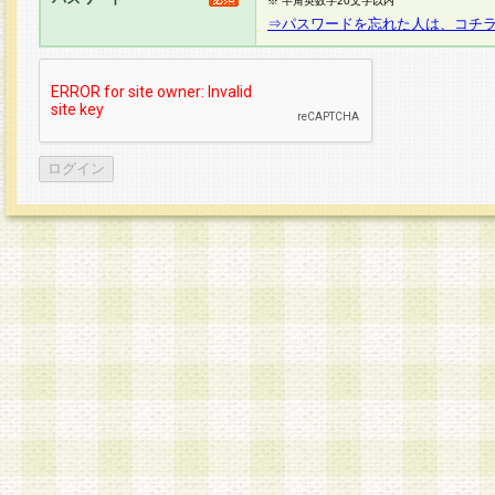
※ 半角英数字20文字以内
⇒パスワードを忘れた人は、コチ