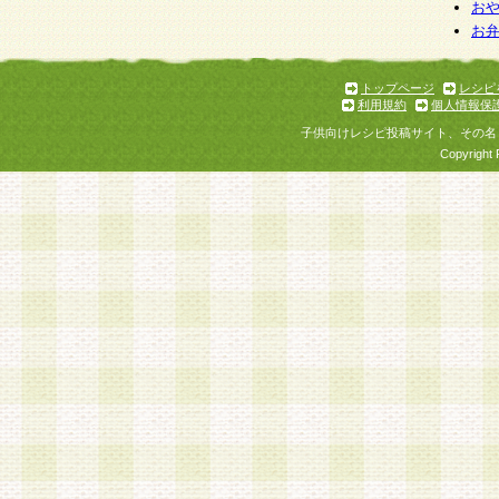
お
お
トップページ
レシピ
利用規約
個人情報保
子供向けレシピ投稿サイト、その名
Copyright 