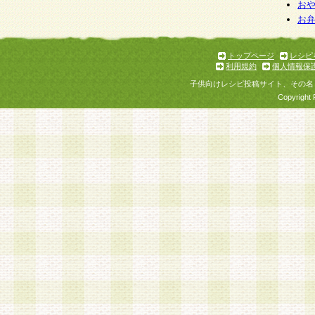
お
お
トップページ
レシピ
利用規約
個人情報保
子供向けレシピ投稿サイト、その名
Copyright 