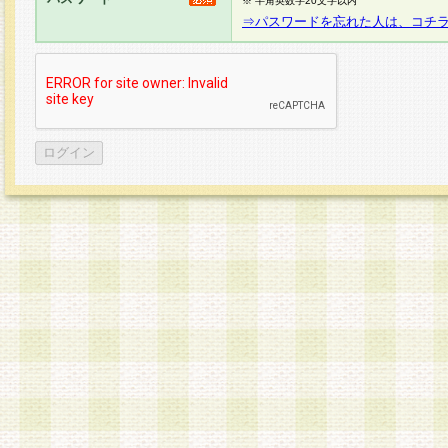
※ 半角英数字20文字以内
⇒パスワードを忘れた人は、コチ