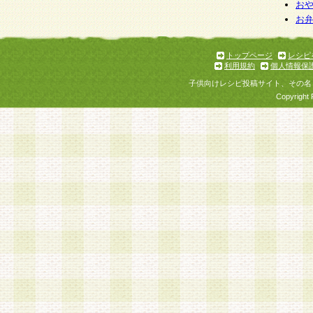
お
お
トップページ
レシピ
利用規約
個人情報保
子供向けレシピ投稿サイト、その名
Copyright 