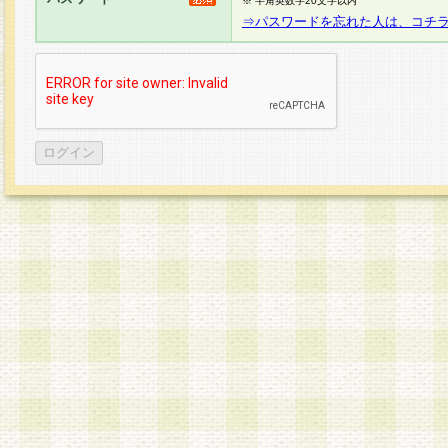
※ 半角英数字20文字以内
⇒パスワードを忘れた人は、コチ