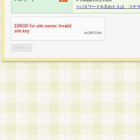
※ 半角英数字20文字以内
⇒パスワードを忘れた人は、コチ