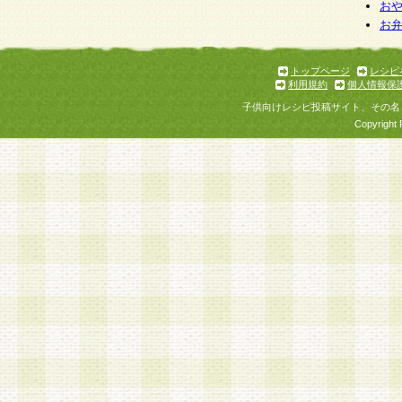
お
お
トップページ
レシピ
利用規約
個人情報保
子供向けレシピ投稿サイト、その名
Copyright 