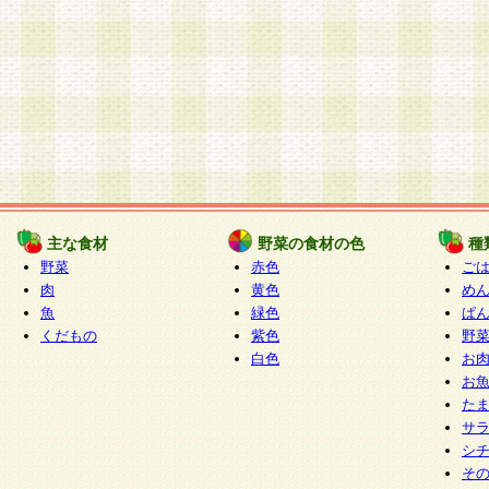
主な食材
野菜の食材の色
種
野菜
赤色
ご
肉
黄色
め
魚
緑色
ぱ
くだもの
紫色
野
白色
お
お
た
サ
シ
そ