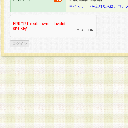
※ 半角英数字20文字以内
⇒パスワードを忘れた人は、コチ