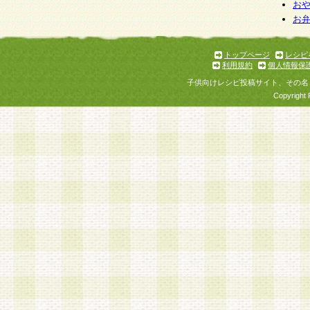
お
お
トップページ
レシピ
利用規約
個人情報保
子供向けレシピ投稿サイト、その名
Copyright 