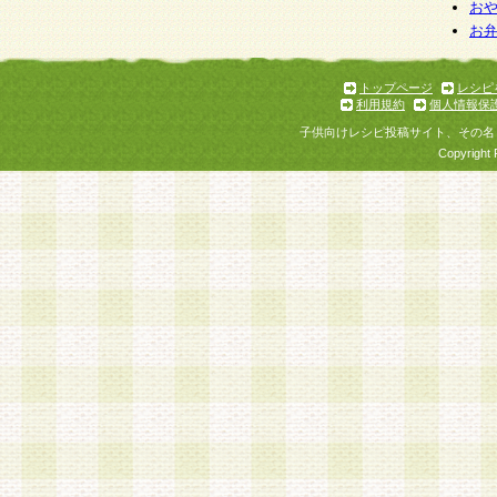
お
お
トップページ
レシピ
利用規約
個人情報保
子供向けレシピ投稿サイト、その名
Copyright 