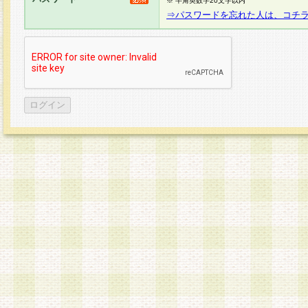
※ 半角英数字20文字以内
⇒パスワードを忘れた人は、コチ