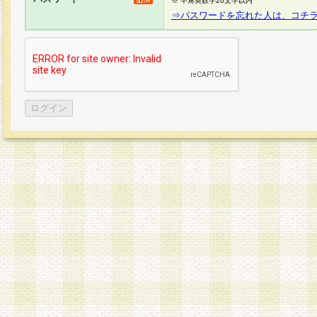
※ 半角英数字20文字以内
⇒パスワードを忘れた人は、コチ