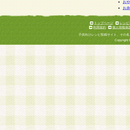
お
お
トップページ
レシピ
利用規約
個人情報保
子供向けレシピ投稿サイト、その名
Copyright 