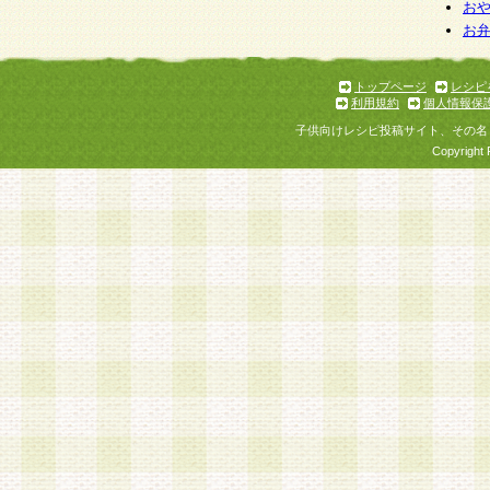
お
お
トップページ
レシピ
利用規約
個人情報保
子供向けレシピ投稿サイト、その名
Copyright 