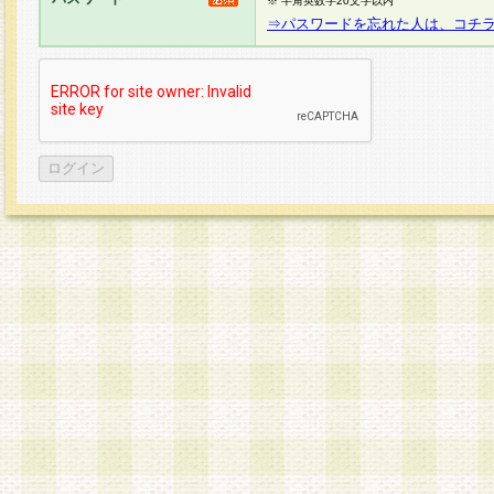
※ 半角英数字20文字以内
⇒パスワードを忘れた人は、コチ