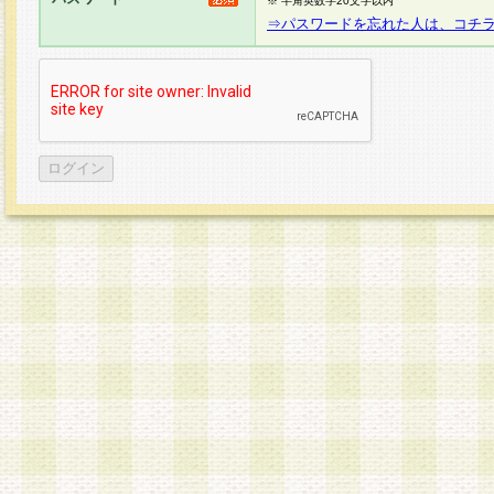
※ 半角英数字20文字以内
⇒パスワードを忘れた人は、コチ