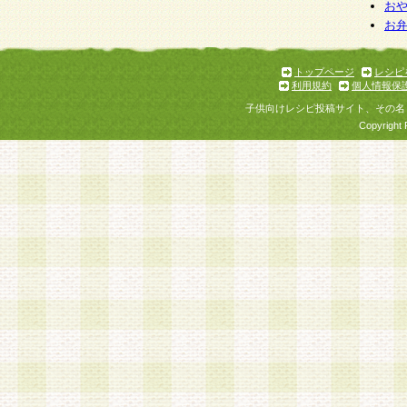
お
お
トップページ
レシピ
利用規約
個人情報保
子供向けレシピ投稿サイト、その名
Copyright 