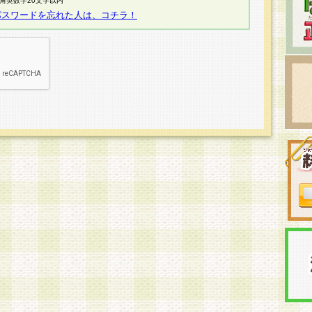
半角英数字20文字以内
パスワードを忘れた人は、コチラ！