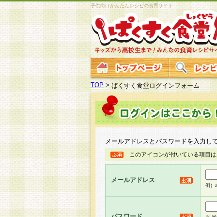
子供向けかんたんレシピの食育サイト
TOP
>
ぱくすく食堂ログインフォーム
メールアドレスとパスワードを入力し
このアイコンが付いている項目は
メールアドレス
例）ab
パスワード