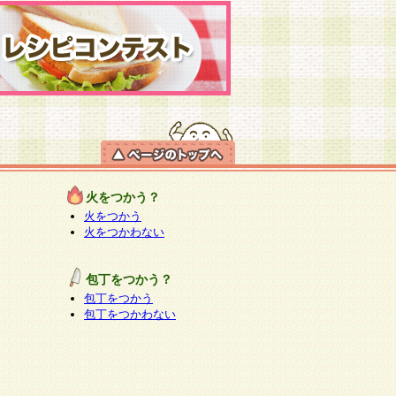
火をつかう？
火をつかう
火をつかわない
包丁をつかう？
包丁をつかう
包丁をつかわない