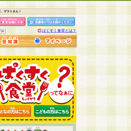
そ、ゲストさん！
ぱくすく食堂とは？