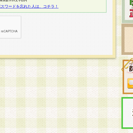
半角英数字20文字以内
パスワードを忘れた人は、コチラ！