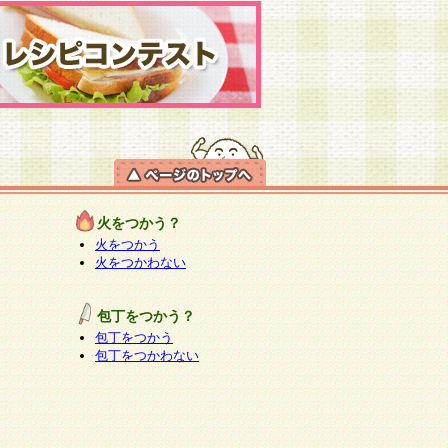
火をつかう？
火をつかう
火をつかわない
包丁をつかう？
包丁をつかう
包丁をつかわない