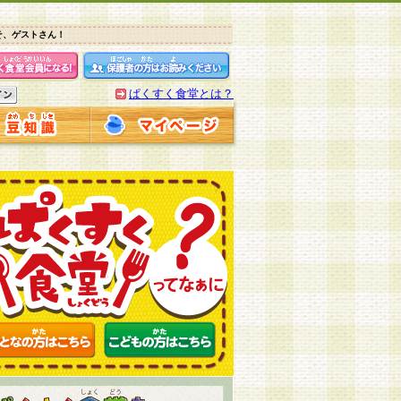
そ、ゲストさん！
ぱくすく食堂とは？