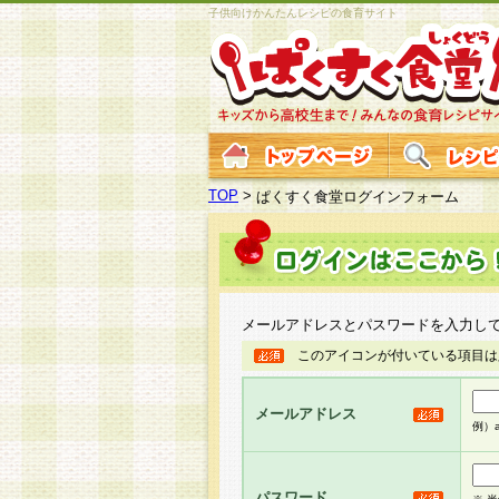
子供向けかんたんレシピの食育サイト
TOP
>
ぱくすく食堂ログインフォーム
メールアドレスとパスワードを入力し
このアイコンが付いている項目は
メールアドレス
例）ab
パスワード