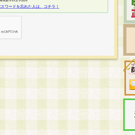
半角英数字20文字以内
パスワードを忘れた人は、コチラ！