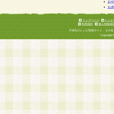
お
お
トップページ
レシピ
利用規約
個人情報保
子供向けレシピ投稿サイト、その名
Copyright 