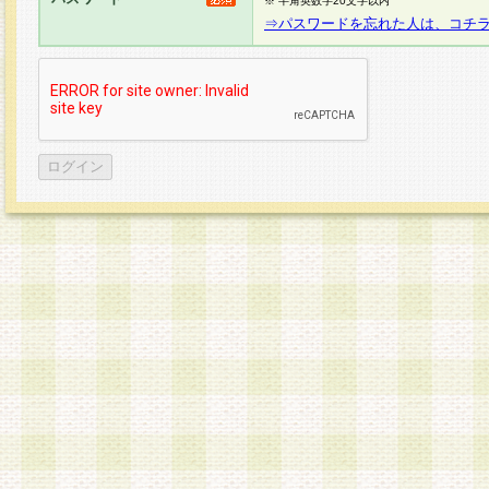
※ 半角英数字20文字以内
⇒パスワードを忘れた人は、コチ