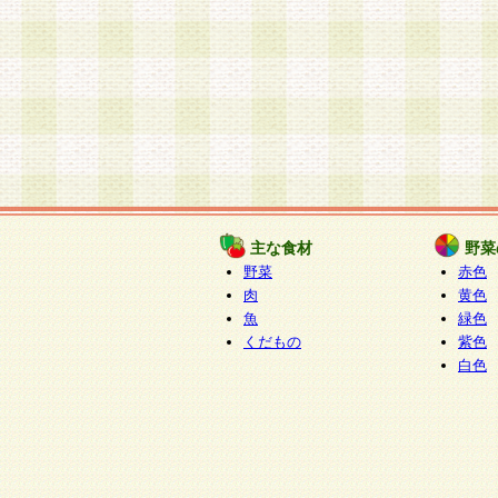
主な食材
野菜
野菜
赤色
肉
黄色
魚
緑色
くだもの
紫色
白色