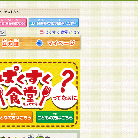
そ、ゲストさん！
ぱくすく食堂とは？