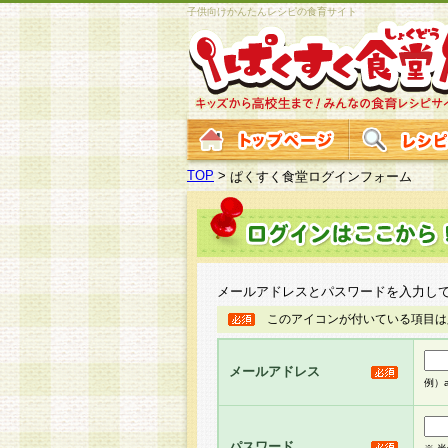
子供向けかんたんレシピの食育サイト
TOP
>
ぱくすく食堂ログインフォーム
メールアドレスとパスワードを入力し
このアイコンが付いている項目は
メールアドレス
例）ab
パスワード