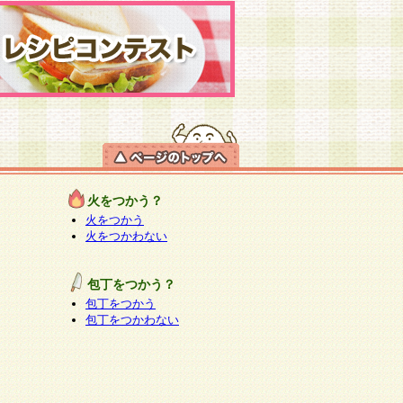
火をつかう？
火をつかう
火をつかわない
包丁をつかう？
包丁をつかう
包丁をつかわない