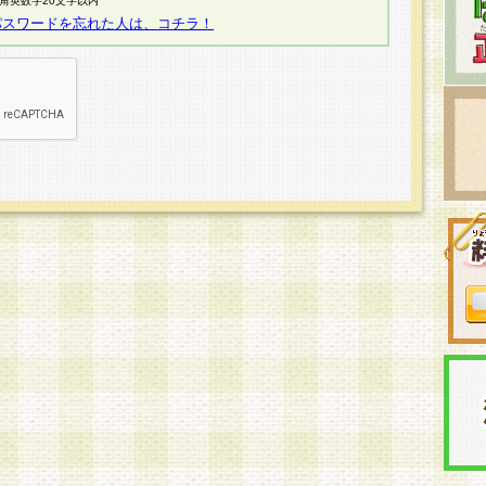
半角英数字20文字以内
パスワードを忘れた人は、コチラ！