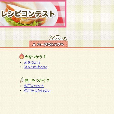
火をつかう？
火をつかう
火をつかわない
包丁をつかう？
包丁をつかう
包丁をつかわない