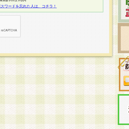
半角英数字20文字以内
パスワードを忘れた人は、コチラ！