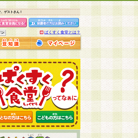
そ、ゲストさん！
ぱくすく食堂とは？