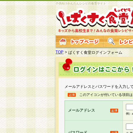
子供向けかんたんレシピの食育サイト
TOP
>
ぱくすく食堂ログインフォーム
メールアドレスとパスワードを入力し
このアイコンが付いている項目は
メールアドレス
例）ab
パスワード