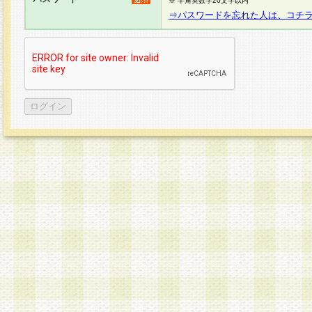
※ 半角英数字20文字以内
⇒パスワードを忘れた人は、コチ