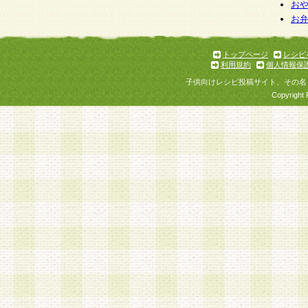
お
お
トップページ
レシピ
利用規約
個人情報保
子供向けレシピ投稿サイト、その名
Copyright 