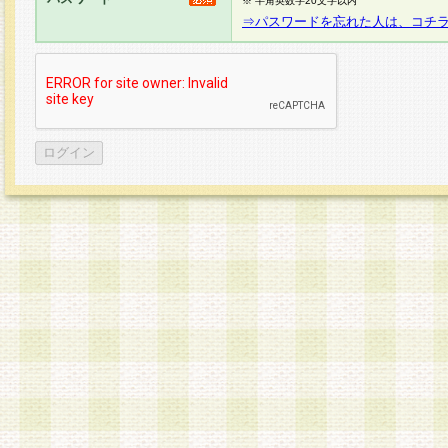
※ 半角英数字20文字以内
⇒パスワードを忘れた人は、コチ