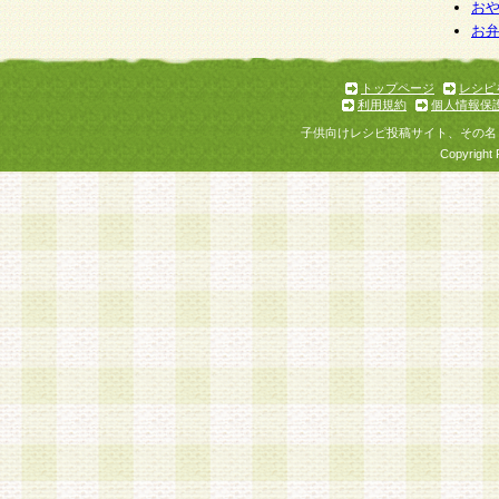
お
お
トップページ
レシピ
利用規約
個人情報保
子供向けレシピ投稿サイト、その名
Copyright 